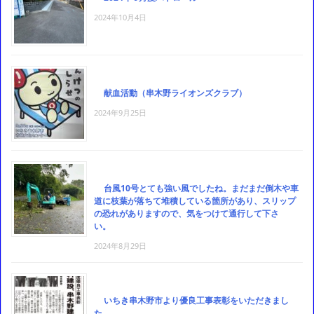
2024年10月4日
献血活動（串木野ライオンズクラブ）
2024年9月25日
台風10号とても強い風でしたね。まだまだ倒木や車
道に枝葉が落ちて堆積している箇所があり、スリップ
の恐れがありますので、気をつけて通行して下さ
い。
2024年8月29日
いちき串木野市より優良工事表彰をいただきまし
た。