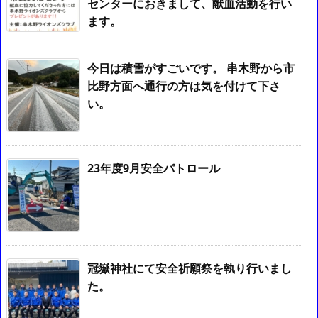
センターにおきまして、献血活動を行い
ます。
今日は積雪がすごいです。 串木野から市
比野方面へ通行の方は気を付けて下さ
い。
23年度9月安全パトロール
冠嶽神社にて安全祈願祭を執り行いまし
た。