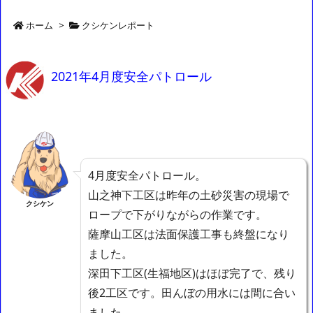
ホーム
>
クシケンレポート
2021年4月度安全パトロール
4月度安全パトロール。
山之神下工区は昨年の土砂災害の現場で
クシケン
ロープで下がりながらの作業です。
薩摩山工区は法面保護工事も終盤になり
ました。
深田下工区(生福地区)はほぼ完了で、残り
後2工区です。田んぼの用水には間に合い
ました。