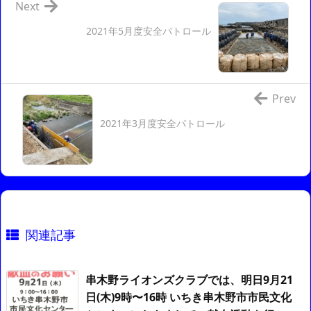
Next
2021年5月度安全パトロール
Prev
2021年3月度安全パトロール
関連記事
串木野ライオンズクラブでは、明日9月21
日(木)9時〜16時 いちき串木野市市民文化