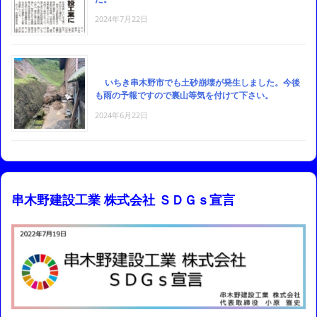
2024年7月22日
いちき串木野市でも土砂崩壊が発生しました。今後
も雨の予報ですので裏山等気を付けて下さい。
2024年6月22日
串木野建設工業 株式会社 ＳＤＧｓ宣言