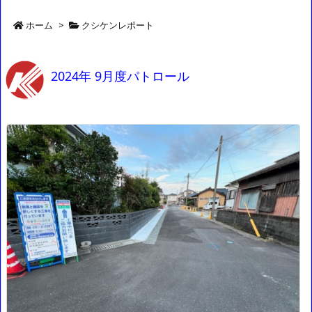
ホーム
>
クシケンレポート
2024年 9月度パトロール