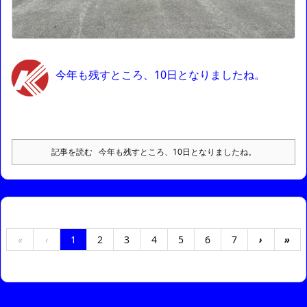
今年も残すところ、10日となりましたね。
記事を読む
今年も残すところ、10日となりましたね。
«
‹
1
2
3
4
5
6
7
›
»