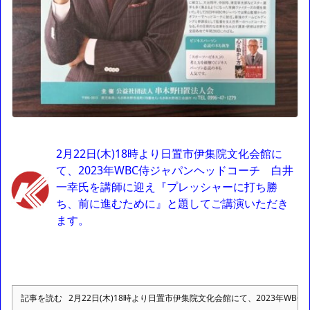
2月22日(木)18時より日置市伊集院文化会館に
て、2023年WBC侍ジャパンヘッドコーチ 白井
一幸氏を講師に迎え『プレッシャーに打ち勝
ち、前に進むために』と題してご講演いただき
ます。
記事を読む
2月22日(木)18時より日置市伊集院文化会館にて、2023年