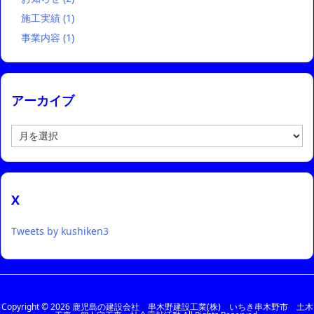
施工実績
(1)
事業内容
(1)
アーカイブ
ア
ー
カ
イ
ブ
X
Tweets by kushiken3
Copyright ©
2026
鹿児島の建設会社 串木野建設工業(株) いちき串木野市 土木