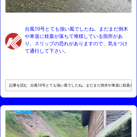
台風10号とても強い風でしたね。まだまだ倒木
や車道に枝葉が落ちて堆積している箇所があ
り、スリップの恐れがありますので、気をつけ
て通行して下さい。
記事を読む
台風10号とても強い風でしたね。まだまだ倒木や車道に枝葉が