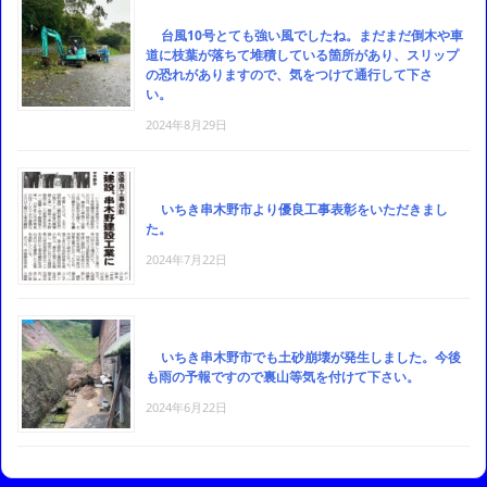
台風10号とても強い風でしたね。まだまだ倒木や車
道に枝葉が落ちて堆積している箇所があり、スリップ
の恐れがありますので、気をつけて通行して下さ
い。
2024年8月29日
いちき串木野市より優良工事表彰をいただきまし
た。
2024年7月22日
いちき串木野市でも土砂崩壊が発生しました。今後
も雨の予報ですので裏山等気を付けて下さい。
2024年6月22日