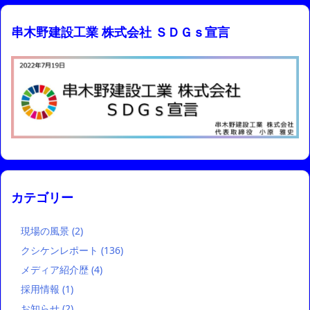
串木野建設工業 株式会社 ＳＤＧｓ宣言
カテゴリー
現場の風景
(2)
クシケンレポート
(136)
メディア紹介歴
(4)
採用情報
(1)
お知らせ
(2)