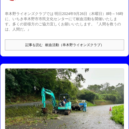
串木野ライオンズクラブでは 明日2024年9月26日（木曜日）8時～16時
に、いちき串木野市市民文化センターにて献血活動を開催いたしま
す。
多くの皆様方のご協力宜しくお願いいたします。
『人間を救うの
は、人間だ。』
記事を読む
献血活動（串木野ライオンズクラブ）