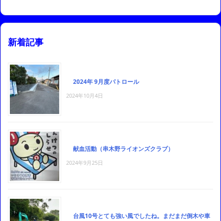
新着記事
2024年 9月度パトロール
2024年10月4日
献血活動（串木野ライオンズクラブ）
2024年9月25日
台風10号とても強い風でしたね。まだまだ倒木や車