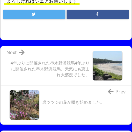
よろしければシェアお願いします
Next
4年ぶりに開催された串木野浜競馬4年ぶり
に開催された串木野浜競馬、天気にも恵ま
れ大盛況でした。
Prev
岩ツツジの花が咲き始めました。