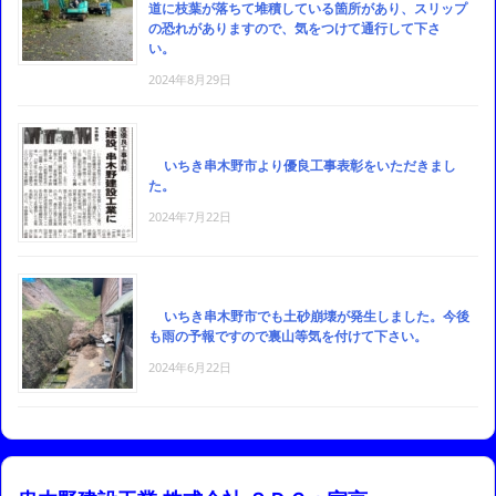
道に枝葉が落ちて堆積している箇所があり、スリップ
の恐れがありますので、気をつけて通行して下さ
い。
2024年8月29日
いちき串木野市より優良工事表彰をいただきまし
た。
2024年7月22日
いちき串木野市でも土砂崩壊が発生しました。今後
も雨の予報ですので裏山等気を付けて下さい。
2024年6月22日