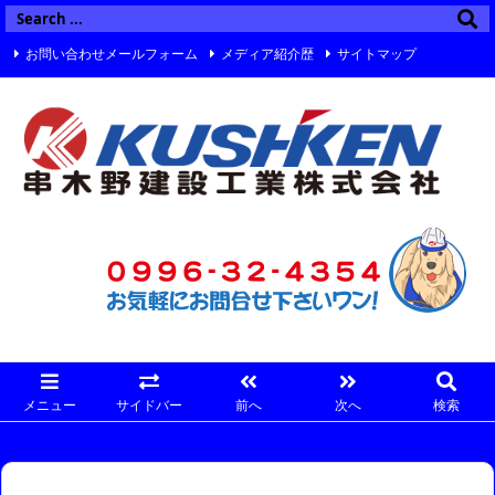
お問い合わせメールフォーム
メディア紹介歴
サイトマップ
Twitter
Facebook
Instagram
メニュー
サイドバー
前へ
次へ
検索