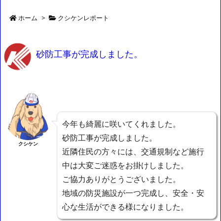
ホーム
>
クシケンレポート
砂防工事が完成しました。
今年も綺麗に咲いてくれました。
砂防工事が完成しました。
クシケン
近隣住民の方々には、交通規制など施行
中は大変ご迷惑をお掛けしました。
ご協力ありがとうございました。
地域の防災施設が一つ完成し、安全・安
心な生活ができる様になりました。