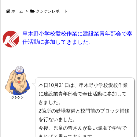
ホーム
>
クシケンレポート
串木野小学校愛校作業に建設業青年部会で奉
仕活動に参加してきました。
本日10月21日は、串木野小学校愛校作業
に建設業青年部会で奉仕活動に参加して
クシケン
きました。
2箇所の砂場整備と校門前のブロック補修
を行ないました。
今後、児童の皆さんが良い環境で学習で
きればと思っております。