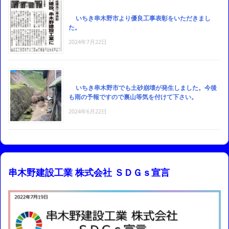
いちき串木野市より優良工事表彰をいただきまし
た。
2024年7月22日
いちき串木野市でも土砂崩壊が発生しました。今後
も雨の予報ですので裏山等気を付けて下さい。
2024年6月22日
串木野建設工業 株式会社 ＳＤＧｓ宣言