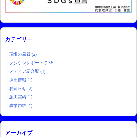
カテゴリー
現場の風景
(2)
クシケンレポート
(136)
メディア紹介歴
(4)
採用情報
(1)
お知らせ
(2)
施工実績
(1)
事業内容
(1)
アーカイブ