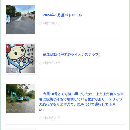
2024年 9月度パトロール
2024年10月4日
献血活動（串木野ライオンズクラブ）
2024年9月25日
台風10号とても強い風でしたね。まだまだ倒木や車
道に枝葉が落ちて堆積している箇所があり、スリップ
の恐れがありますので、気をつけて通行して下さ
い。
2024年8月29日