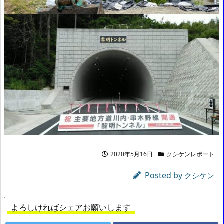
2020年5月16日
クシケンレポート
Posted by
クシケン
よろしければシェアお願いします