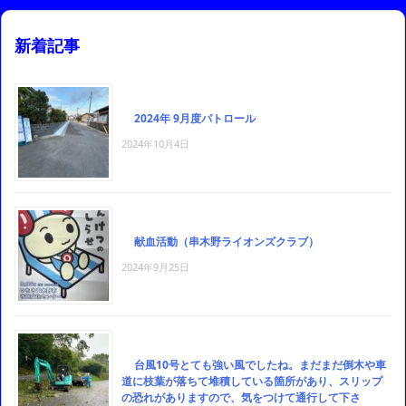
新着記事
2024年 9月度パトロール
2024年10月4日
献血活動（串木野ライオンズクラブ）
2024年9月25日
台風10号とても強い風でしたね。まだまだ倒木や車
道に枝葉が落ちて堆積している箇所があり、スリップ
の恐れがありますので、気をつけて通行して下さ