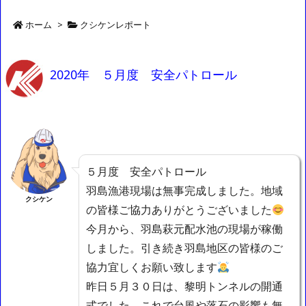
ホーム
>
クシケンレポート
2020年 ５月度 安全パトロール
５月度 安全パトロール
羽島漁港現場は無事完成しました。地域
クシケン
の皆様ご協力ありがとうございました
今月から、羽島萩元配水池の現場が稼働
しました。引き続き羽島地区の皆様のご
協力宜しくお願い致します
昨日５月３０日は、黎明トンネルの開通
式でした。これで台風や落石の影響も無