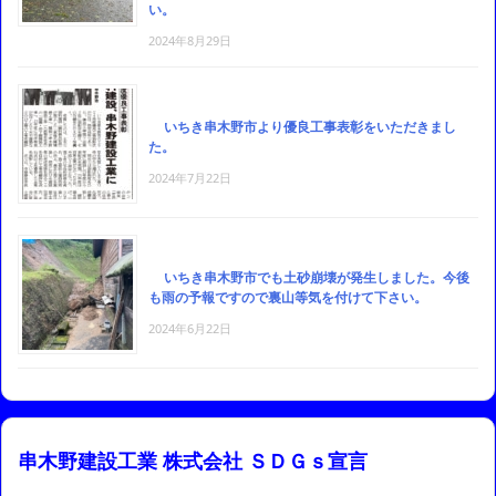
い。
2024年8月29日
いちき串木野市より優良工事表彰をいただきまし
た。
2024年7月22日
いちき串木野市でも土砂崩壊が発生しました。今後
も雨の予報ですので裏山等気を付けて下さい。
2024年6月22日
串木野建設工業 株式会社 ＳＤＧｓ宣言