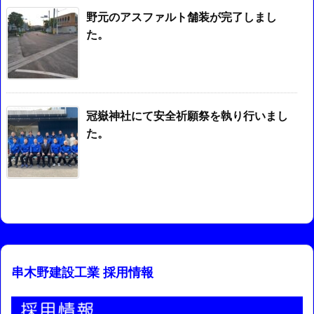
野元のアスファルト舗装が完了しまし
た。
冠嶽神社にて安全祈願祭を執り行いまし
た。
串木野建設工業 採用情報