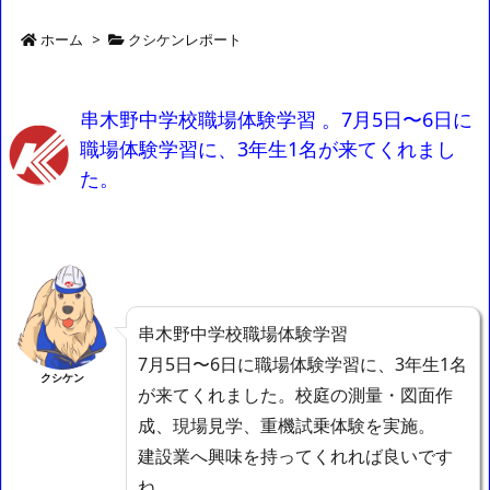
ホーム
>
クシケンレポート
串木野中学校職場体験学習 。7月5日〜6日に
職場体験学習に、3年生1名が来てくれまし
た。
串木野中学校職場体験学習
7月5日〜6日に職場体験学習に、3年生1名
クシケン
が来てくれました。校庭の測量・図面作
成、現場見学、重機試乗体験を実施。
建設業へ興味を持ってくれれば良いです
ね