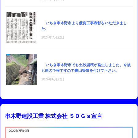
いちき串木野市より優良工事表彰をいただきまし
た。
2024年7月22日
いちき串木野市でも土砂崩壊が発生しました。今後
も雨の予報ですので裏山等気を付けて下さい。
2024年6月22日
串木野建設工業 株式会社 ＳＤＧｓ宣言