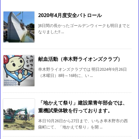
2020年4月度安全パトロール
]8日間の長かったゴールデンウィークも明日までと
なりました‼ ...
献血活動（串木野ライオンズクラブ）
串木野ライオンズクラブでは 明日2024年9月26日
（木曜日）8時～16時に、い ...
「地かえて祭り」建設業青年部会では、
重機試乗体験を行っております。
本日10月26日から27日まで、いちき串木野市の西
薩町にて、「地かえて祭り」を開 ...