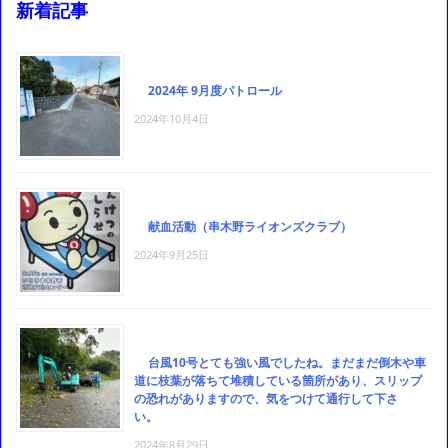
新着記事
2024年 9月度パトロール
2024年10月4日
献血活動（串木野ライオンズクラブ）
2024年9月25日
台風10号とても強い風でしたね。まだまだ倒木や車
道に枝葉が落ちて堆積している箇所があり、スリップ
の恐れがありますので、気をつけて通行して下さ
い。
2024年8月29日