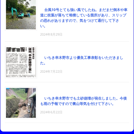
台風10号とても強い風でしたね。まだまだ倒木や車
道に枝葉が落ちて堆積している箇所があり、スリップ
の恐れがありますので、気をつけて通行して下さ
い。
2024年8月29日
いちき串木野市より優良工事表彰をいただきまし
た。
2024年7月22日
いちき串木野市でも土砂崩壊が発生しました。今後
も雨の予報ですので裏山等気を付けて下さい。
2024年6月22日