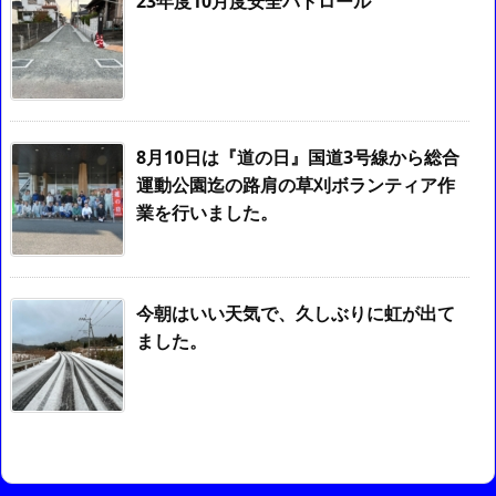
23年度10月度安全パトロール
8月10日は『道の日』国道3号線から総合
運動公園迄の路肩の草刈ボランティア作
業を行いました。
今朝はいい天気で、久しぶりに虹が出て
ました。