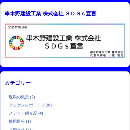
串木野建設工業 株式会社 ＳＤＧｓ宣言
カテゴリー
現場の風景
(2)
クシケンレポート
(136)
メディア紹介歴
(4)
採用情報
(1)
お知らせ
(2)