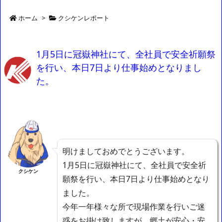
ホーム
>
クシケンレポート
1月5日に冠嶽神社にて、全社員で安全祈願祭
を行い、本日7日より仕事始めとなりまし
た。
明けましておめでとうございます。
1月5日に冠嶽神社にて、全社員で安全祈
クシケン
願祭を行い、本日7日より仕事始めとなり
ました。
今年一年様々な所で現場作業を行いご迷
惑をお掛け致しますが、郷土が安心・安