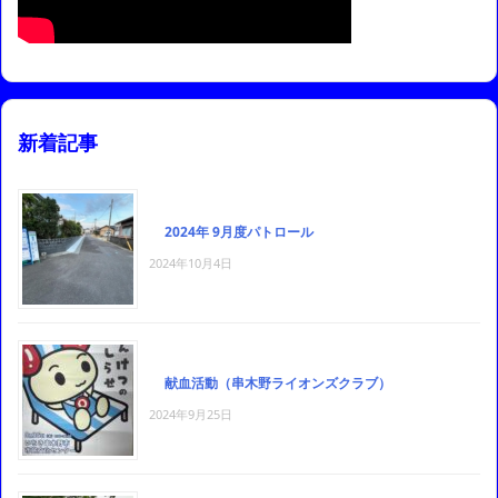
新着記事
2024年 9月度パトロール
2024年10月4日
献血活動（串木野ライオンズクラブ）
2024年9月25日