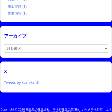
施工実績
(1)
事業内容
(1)
アーカイブ
ア
ー
カ
イ
ブ
X
Tweets by kushiken3
Copyright ©
2026
鹿児島の建設会社 串木野建設工業(株) いちき串木野市 土木