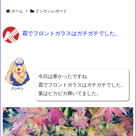
ホーム
>
クシケンレポート
霜でフロントガラスはガチガチでした。
今日は寒かったですね
霜でフロントガラスはガチガチでした。
クシケン
葉はピカピカ輝いてました。