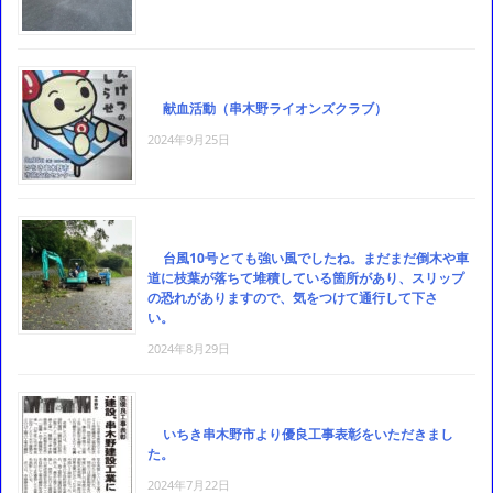
献血活動（串木野ライオンズクラブ）
2024年9月25日
台風10号とても強い風でしたね。まだまだ倒木や車
道に枝葉が落ちて堆積している箇所があり、スリップ
の恐れがありますので、気をつけて通行して下さ
い。
2024年8月29日
いちき串木野市より優良工事表彰をいただきまし
た。
2024年7月22日