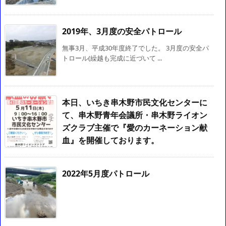
2019年、3月度の安全パトロール
無事3月、平成30年度終了でした。 3月度の安全パ
トロール(繰越も完成に近づいて ...
本日、いちき串木野市民文化センターに
て、串木野青年会議所・串木野ライオン
ズクラブ主催で『愛のカーネーション献
血』を開催しております。
2022年5月度パトロール