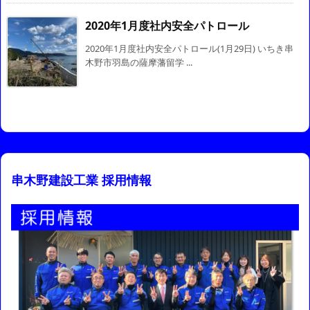
2020年1月度社内安全パトロール
2020年1月度社内安全パトロール(1月29日) いちき串
木野市羽島の薩摩藩留学 ...
串木野建設工業 採用情報