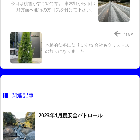
今日は積雪がすごいです。 串木野から市比
野方面へ通行の方は気を付けて下さい。
Prev
本格的な冬になりますね 会社もクリスマス
の飾りになりました
関連記事
2023年1月度安全パトロール