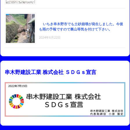
いちき串木野市でも土砂崩壊が発生しました。今後
も雨の予報ですので裏山等気を付けて下さい。
2024年6月22日
串木野建設工業 株式会社 ＳＤＧｓ宣言